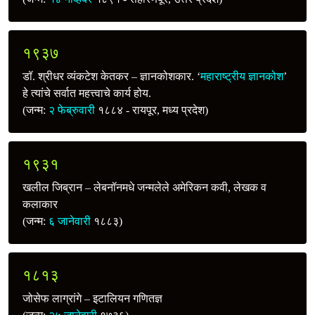
१९३७
डॉ. श्रीधर व्यंकटेश केतकर – ज्ञानकोशकार. ‘
महाराष्ट्रीय ज्ञानकोश
’
हे त्यांचे सर्वात महत्त्वाचे कार्य होय.
(जन्म:
२ फेब्रुवारी
१८८४ - रायपूर, मध्य प्रदेश)
१९३१
खलील जिब्रान – लेबनॉनमधे जन्मलेले अमेरिकन कवी, लेखक व
कलाकार
(जन्म:
६ जानेवारी
१८८३)
१८१३
जोसेफ लाग्रांगे – इटालियन गणितज्ञ