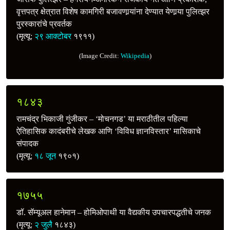
वृत्तपत्र क्षेत्रात विशेष कामगिरी बजावणार्‍यांना देण्यात येणार्‍या पुलित्झर
पुरस्कारांचे प्रवर्तक
(मृत्यू:
२९ आक्टोबर
१९११)
(Image Credit:
Wikipedia
)
१८४३
रामचंद्र भिकाजी गुंजीकर – ‘मोचनगड’ या मराठीतील पहिल्या
ऐतिहासिक कादंबरीचे लेखक आणि ‘विविध ज्ञानविस्तार’ मासिकाचे
संपादक
(मृत्यू:
१८ जून
१९०१)
१७५५
डॉ. सॅम्यूअल हानेमान – होमिओपाथी या वैद्यकीय उपचारपद्धतीचे जनक
(मृत्यू:
२ जुलै
१८४३)