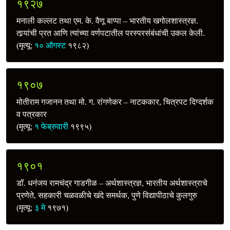
१९२७
मनाली कल्लट तथा एम. के. वैणू बाप्पा – भारतीय खगोलशास्त्रज्ञ.
तार्‍यांची प्रत आणि त्यांच्या वर्णपटातील परस्परसंबंधांची उकल केली.
(मृत्यू:
१० ऑगस्ट
१९८२)
१९०७
मोतीराम गजानन तथा मो. ग. रांगणेकर – नाटककार, चित्रपट दिग्दर्शक
व पत्रकार
(मृत्यू:
१ फेब्रुवारी
१९९५)
१९०१
डॉ. धनंजय रामचंद्र गाडगीळ – अर्थशास्त्रज्ञ, भारतीय अर्थशास्त्राचे
प्रणेते, सहकारी चळवळीचे खंदे समर्थक, पुणे विद्यापीठाचे कुलगुरु
(मृत्यू:
३ मे
१९७१)