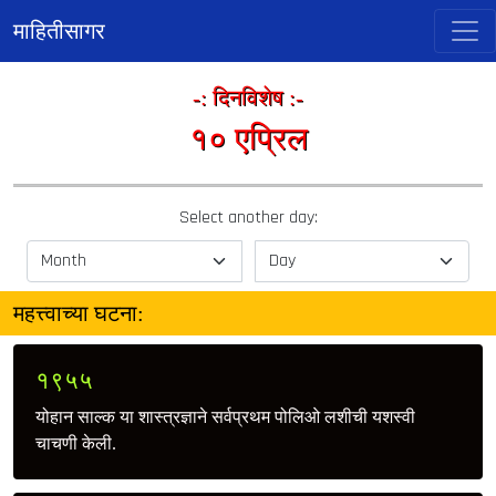
माहितीसागर
-: दिनविशेष :-
१० एप्रिल
Select another day:
महत्त्वाच्या घटना:
१९५५
योहान साल्क या शास्त्रज्ञाने सर्वप्रथम पोलिओ लशीची यशस्वी
चाचणी केली.