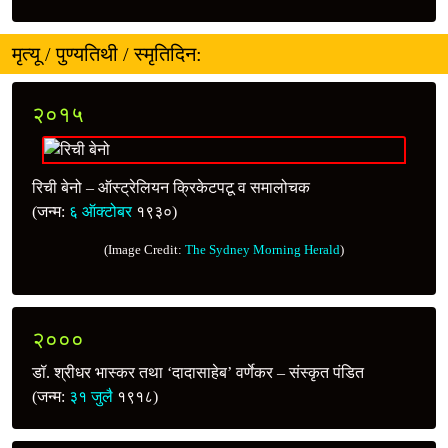
मृत्यू / पुण्यतिथी / स्मृतिदिन:
२०१५
रिची बेनो – ऑस्ट्रेलियन क्रिकेटपटू व समालोचक
(जन्म:
६ ऑक्टोबर
१९३०)
(Image Credit:
The Sydney Morning Herald
)
२०००
डॉ. श्रीधर भास्कर तथा ‘दादासाहेब’ वर्णेकर – संस्कृत पंडित
(जन्म:
३१ जुलै
१९१८)