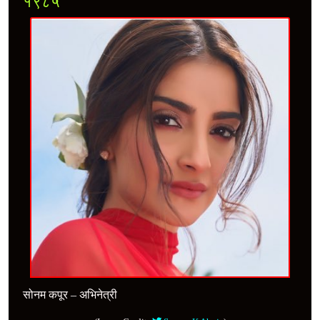
१९८५
सोनम कपूर – अभिनेत्री