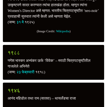
उत्कृष्टपणे सादर करण्यात त्यांचा हातखंडा होता. म्हणून त्यांना
Women's Director असे म्हणत. भारतीय चित्रपटसृष्टीत ‘neo-noir’
प्रवाहाची सुरुवात त्यांनी केली असे म्हणता येईल.
(जन्म:
३१ मे
१९२५)
(Image Credit:
Wikipedia
)
१९८८
गणेश भास्कर अभ्यंकर ऊर्फ ‘विवेक’ – मराठी चित्रपटसृष्टीतील
गाजलेले अभिनेते
(जन्म:
२३ फेब्रुवारी
१९१८)
१९४६
आनंद महिडोल तथा राम (सातवा) – थायलँडचा राजा