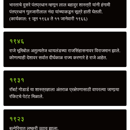
भारताचे दुसरे पंतप्रधान म्हणून लाल बहादुर शास्त्री यांनी हंगामी
पंतप्रधान गुलजारीलाल नंदा यांच्याकडून सूत्रे हाती घेतली.
(कार्यकाल: ९ जून १९६४ ते ११ जानेवारी १९६६)
१९४६
राजे भूमिबोल अतुल्यतेज थायलंडच्या राजसिंहासनावर विराजमान झाले.
कोणत्याही देशावर सर्वात दीर्घकाळ राज्य करणारे हे राजे आहेत.
१९३१
रॉबर्ट गोडार्ड या शास्त्रज्ञाला अंतराळ प्रक्षेपणासाठी वापरल्या जाणार्‍या
रॉकेटचे पेटंट मिळाले.
१९२३
बल्गेरियात लष्करी उठाव झाला.