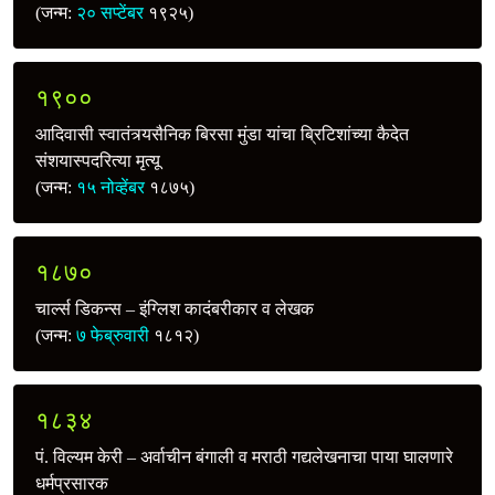
(जन्म:
२० सप्टेंबर
१९२५)
१९००
आदिवासी स्वातंत्र्यसैनिक बिरसा मुंडा यांचा ब्रिटिशांच्या कैदेत
संशयास्पदरित्या मृत्यू
(जन्म:
१५ नोव्हेंबर
१८७५)
१८७०
चार्ल्स डिकन्स – इंग्लिश कादंबरीकार व लेखक
(जन्म:
७ फेब्रुवारी
१८१२)
१८३४
पं. विल्यम केरी – अर्वाचीन बंगाली व मराठी गद्यलेखनाचा पाया घालणारे
धर्मप्रसारक