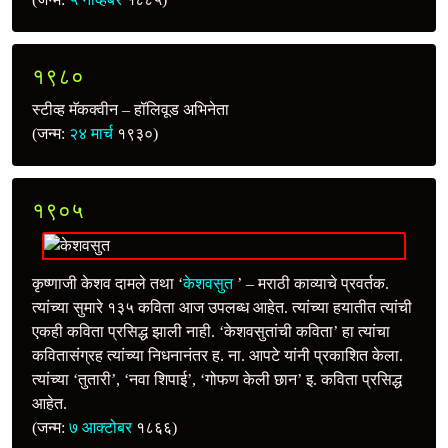
१९८०
स्टीव्ह मॅकक्‍वीन – हॉलिवूड अभिनेता
(जन्म:
२४ मार्च
१९३०)
१९०५
कृष्णाजी केशव दामले तथा ‘
केशवसुत
’ – मराठी काव्याचे प्रवर्तक.
त्यांच्या सुमारे १३५ कविता आज उपलब्ध आहेत. त्यांच्या हयातीत त्यांची
एकही कविता प्रसिद्ध झाली नाही. ‘केशवसुतांची कविता’ हा त्यांचा
कवितासंग्रह त्यांच्या निधनानंतर ह. ना. आपटे यांनी प्रकाशित केला.
त्यांच्या ‘तुतारी’, ‘नवा शिपाई’, ‘गोफण केली छान’ इ. कविता प्रसिद्ध
आहेत.
(जन्म:
७ आक्टोबर
१८६६)