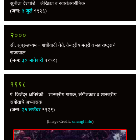
सुनीता देशपांडे – लेखिका व स्वातंत्र्यसैनिक
(जन्म:
३ जुलै
१९२६)
२०००
सी. सुब्रम्हण्यम – गांधीवादी नेते, केन्द्रीय मंत्री व महाराष्ट्राचे
राज्यपाल
(जन्म:
३० जानेवारी
१९१०)
१९९८
पं. जितेंद्र अभिषेकी – शास्त्रीय गायक, संगीतकार व शास्त्रीय
संगीताचे अभ्यासक
(जन्म:
२१ सप्टेंबर
१९२९)
(Image Credit:
sarangi.info
)