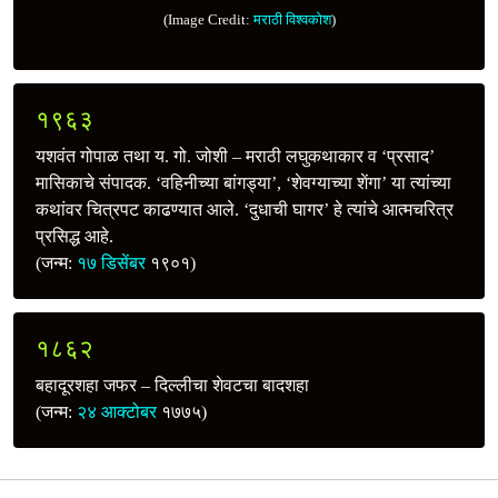
(Image Credit:
मराठी विश्वकोश
)
१९६३
यशवंत गोपाळ तथा य. गो. जोशी – मराठी लघुकथाकार व ‘प्रसाद’
मासिकाचे संपादक. ‘वहिनीच्या बांगड्या’, ‘शेवग्याच्या शेंगा’ या त्यांच्या
कथांवर चित्रपट काढण्यात आले. ‘दुधाची घागर’ हे त्यांचे आत्मचरित्र
प्रसिद्ध आहे.
(जन्म:
१७ डिसेंबर
१९०१)
१८६२
बहादूरशहा जफर – दिल्लीचा शेवटचा बादशहा
(जन्म:
२४ आक्टोबर
१७७५)