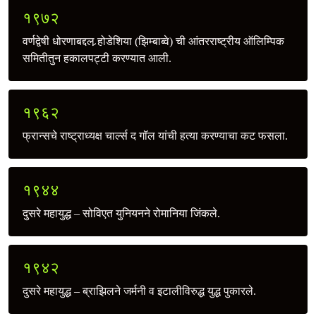
१९७२
वर्णद्वेषी धोरणाबद्दल र्‍होडेशिया (झिम्बाब्वे) ची आंतरराष्ट्रीय ऑलिम्पिक
समितीतुन हकालपट्टी करण्यात आली.
१९६२
फ्रान्सचे राष्ट्राध्यक्ष चार्ल्स द गॉल यांची हत्या करण्याचा कट फसला.
१९४४
दुसरे महायुद्ध – सोविएत युनियनने रोमानिया जिंकले.
१९४२
दुसरे महायुद्ध – ब्राझिलने जर्मनी व इटालीविरुद्ध युद्ध पुकारले.