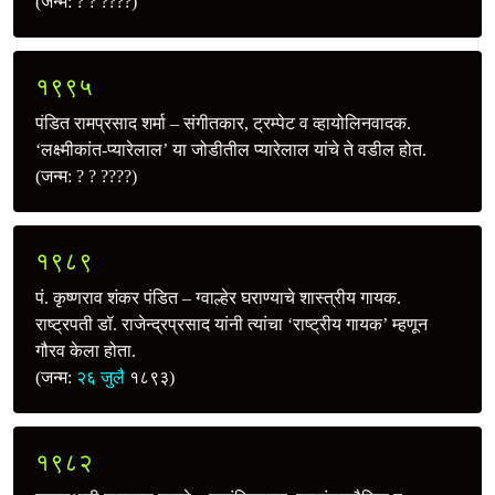
(जन्म: ? ? ????)
१९९५
पंडित रामप्रसाद शर्मा – संगीतकार, ट्रम्पेट व व्हायोलिनवादक.
‘लक्ष्मीकांत-प्यारेलाल’ या जोडीतील प्यारेलाल यांचे ते वडील होत.
(जन्म: ? ? ????)
१९८९
पं. कृष्णराव शंकर पंडित – ग्वाल्हेर घराण्याचे शास्त्रीय गायक.
राष्ट्रपती डॉ. राजेन्द्रप्रसाद यांनी त्यांचा ‘राष्ट्रीय गायक’ म्हणून
गौरव केला होता.
(जन्म:
२६ जुलै
१८९३)
१९८२