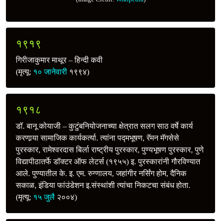
१९१९
गिरीजाकुमार माथूर – हिन्दी कवी
(मृत्यू:
१० जानेवारी
१९९४)
१९१८
डॉ. बानू कोयाजी – कुटुंबनियोजनाच्या क्षेत्रात सलग साठ वर्षे कार्य
करणार्‍या सामाजिक कार्यकर्त्या. त्यांना पद्मभूषण, रॅमन मॅगसेसे
पुरस्कार, रामेश्वरदास बिर्ला राष्ट्रीय पुरस्कार, पुण्यभूषण पुरस्कार, पुणे
विद्यापीठातर्फे डॉक्टर ऑफ लेटर्स (१९५५) इ. पुरस्कारांनी गौरविण्यात
आले. पुण्यातील के. इ. एम. रुग्णालय, जहांगीर नर्सिंग होम, दैनिक
सकाळ, इंडिया फांउंडेशन इ.संस्थांशी त्यांचा निकटचा संबंध होता.
(मृत्यू:
१५ जुलै
२००४)