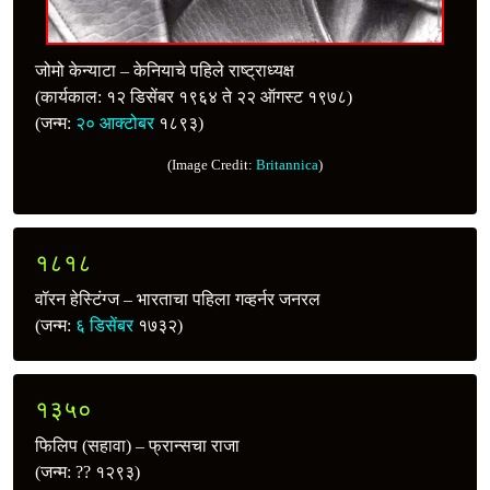
जोमो केन्याटा – केनियाचे पहिले राष्ट्राध्यक्ष
(कार्यकाल: १२ डिसेंबर १९६४ ते २२ ऑगस्ट १९७८)
(जन्म:
२० आक्टोबर
१८९३)
(Image Credit:
Britannica
)
१८१८
वॉरन हेस्टिंग्ज – भारताचा पहिला गव्हर्नर जनरल
(जन्म:
६ डिसेंबर
१७३२)
१३५०
फिलिप (सहावा) – फ्रान्सचा राजा
(जन्म: ?? १२९३)