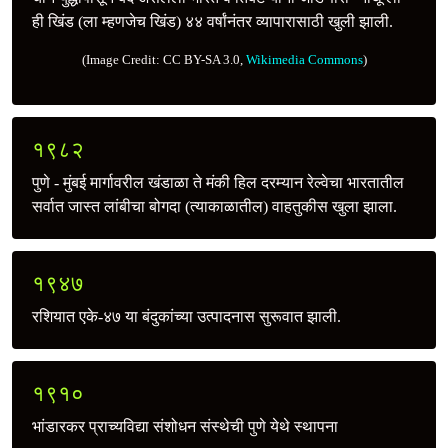
ही खिंड (ला म्हणजेच खिंड) ४४ वर्षांनंतर व्यापारासाठी खुली झाली.
(Image Credit:
CC BY-SA 3.0,
Wikimedia Commons
)
१९८२
पुणे - मुंबई मार्गावरील खंडाळा ते मंकी हिल दरम्यान रेल्वेचा भारतातील
सर्वात जास्त लांबीचा बोगदा (त्याकाळातील) वाहतुकीस खुला झाला.
१९४७
रशियात एके-४७ या बंदुकांच्या उत्पादनास सुरूवात झाली.
१९१०
भांडारकर प्राच्यविद्या संशोधन संस्थेची पुणे येथे स्थापना