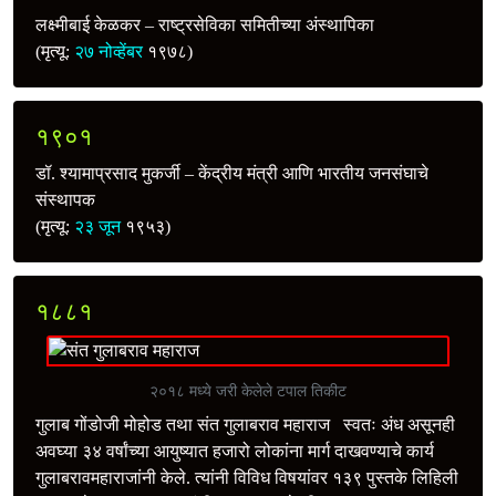
लक्ष्मीबाई केळकर – राष्ट्रसेविका समितीच्या अंस्थापिका
(मृत्यू:
२७ नोव्हेंबर
१९७८)
१९०१
डॉ. श्यामाप्रसाद मुकर्जी – केंद्रीय मंत्री आणि भारतीय जनसंघाचे
संस्थापक
(मृत्यू:
२३ जून
१९५३)
१८८१
२०१८ मध्ये जरी केलेले टपाल तिकीट
गुलाब गोंडोजी मोहोड तथा संत गुलाबराव महाराज स्वतः अंध असूनही
अवघ्या ३४ वर्षांच्या आयुष्यात हजारो लोकांना मार्ग दाखवण्याचे कार्य
गुलाबरावमहाराजांनी केले. त्यांनी विविध विषयांवर १३९ पुस्तके लिहिली