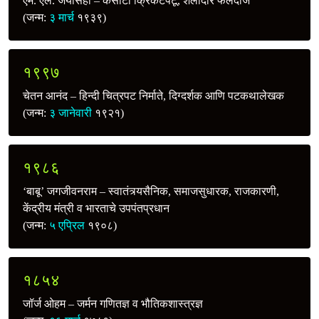
एम. एल. जयसिंहा – कसोटी क्रिकेटपटू, शैलीदार फलंदाज
(जन्म:
३ मार्च
१९३९)
१९९७
चेतन आनंद – हिन्दी चित्रपट निर्माते, दिग्दर्शक आणि पटकथालेखक
(जन्म:
३ जानेवारी
१९२१)
१९८६
‘बाबू’ जगजीवनराम – स्वातंत्र्यसैनिक, समाजसुधारक, राजकारणी,
केंद्रीय मंत्री व भारताचे उपपंतप्रधान
(जन्म:
५ एप्रिल
१९०८)
१८५४
जॉर्ज ओहम – जर्मन गणितज्ञ व भौतिकशास्त्रज्ञ