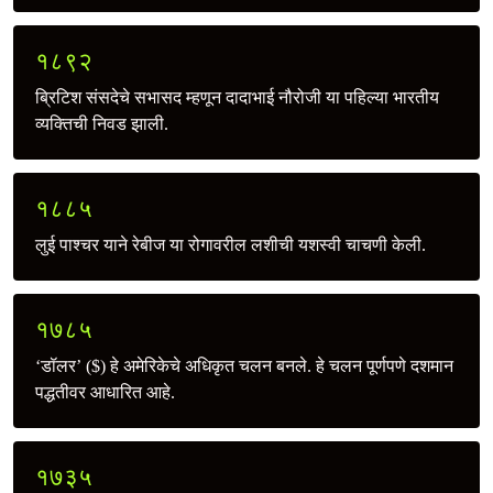
१८९२
ब्रिटिश संसदेचे सभासद म्हणून दादाभाई नौरोजी या पहिल्या भारतीय
व्यक्तिची निवड झाली.
१८८५
लुई पाश्चर याने रेबीज या रोगावरील लशीची यशस्वी चाचणी केली.
१७८५
‘डॉलर’ ($) हे अमेरिकेचे अधिकृत चलन बनले. हे चलन पूर्णपणे दशमान
पद्धतीवर आधारित आहे.
१७३५