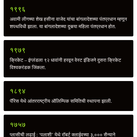
१९९६
अवामी लीगच्या शेख हसीना वाजेद यांचा बांगलादेशच्या पंतप्रधान म्हणून
शपथविधी झाला. या बांगलादेशच्या दुसर्‍या महिला पंतप्रधान होत.
१९७९
क्रिकेट – इंग्लंडला ९२ धावांनी हरवून वेस्ट इंडिजने दुसरा क्रिकेट
विश्वकरंडक जिंकला.
१८९४
पॅरिस येथे आंतरराष्ट्रीय ऑलिम्पिक समितिची स्थापना झाली.
१७५७
प्लासीची लढाई : ‘पलाशी’ येथे रॉबर्ट क्लाईवच्या ३,००० सैन्याने