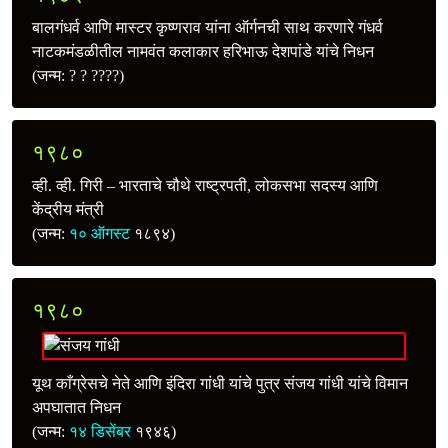
बालगंधर्व आणि मास्टर कृष्णराव यांना ऑर्गनची साथ करणारे गंधर्व
नाटकमंडळीतील नामवंत कलाकार हरिभाऊ देशपांडे यांचे निधन
(जन्म: ? ? ????)
१९८०
व्ही. व्ही. गिरी – भारताचे चौथे राष्ट्रपती, लोकसभा सदस्य आणि
केंद्रीय मंत्री
(जन्म:
१० ऑगस्ट
१८९४)
१९८०
यूथ काँग्रेसचे नेते आणि इंदिरा गांधी यांचे पुत्र संजय गांधी यांचे विमान
अपघातात निधन
(जन्म:
१४ डिसेंबर
१९४६)