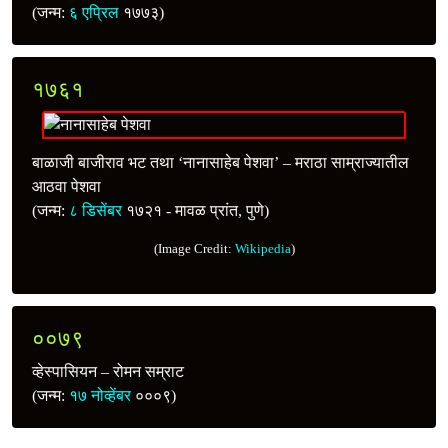
(जन्म:
६ एप्रिल
१७७३)
१७६१
बाळाजी बाजीराव भट तथा ‘नानासाहेब पेशवा’ – मराठा साम्राज्यातील
आठवा पेशवा
(जन्म:
८ डिसेंबर
१७२१ - मावळ प्रांत, पुणे)
(Image Credit:
Wikipedia
)
००७९
व्हेस्पासियन – रोमन सम्राट
(जन्म:
१७ नोव्हेंबर
०००९)