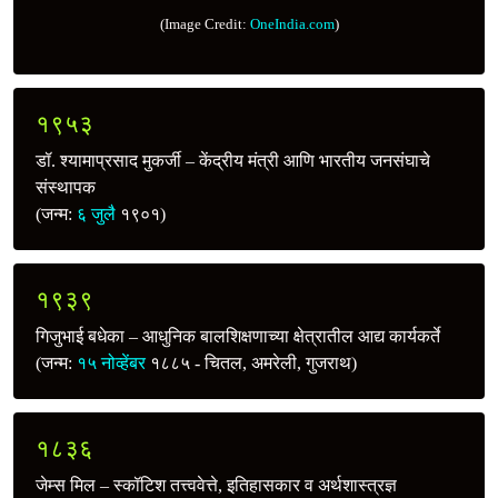
(Image Credit:
OneIndia.com
)
१९५३
डॉ. श्यामाप्रसाद मुकर्जी – केंद्रीय मंत्री आणि भारतीय जनसंघाचे
संस्थापक
(जन्म:
६ जुलै
१९०१)
१९३९
गिजुभाई बधेका – आधुनिक बालशिक्षणाच्या क्षेत्रातील आद्य कार्यकर्ते
(जन्म:
१५ नोव्हेंबर
१८८५ - चितल, अमरेली, गुजराथ)
१८३६
जेम्स मिल – स्कॉटिश तत्त्ववेत्ते, इतिहासकार व अर्थशास्त्रज्ञ