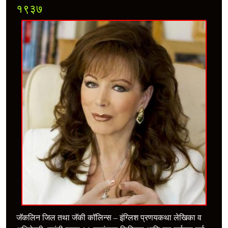
१९३७
जॅकलिन जिल तथा जॅकी कॉलिन्स – इंग्लिश प्रणयकथा लेखिका व