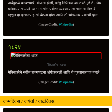
अर्धपुतळे बनवण्याची योजना होती, परंतु निधीच्या कमतरतेमुळे ते मधेच
थांबवण्यात आले. या भागातील पर्यटन व्यवसायाला चालना मिळावी
म्हणून हा प्रकल्प हाती घेतला होता आणि तो चांगलाच यशस्वी झाला.
(Image Credit:
Wikipedia
)
१८२४
मेक्सिकोचा ध्वज
मेक्सिकोने नवीन राज्यघटना अंगीकारली आणि ते प्रजासत्ताक बनले.
(Image Credit:
Wikipedia
)
जन्मदिवस / जयंती / वाढदिवस: