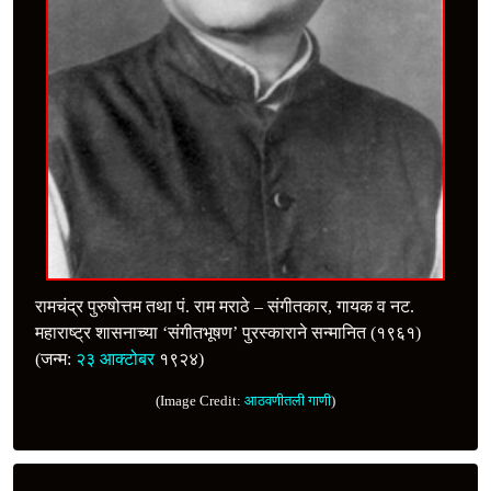
रामचंद्र पुरुषोत्तम तथा पं. राम मराठे – संगीतकार, गायक व नट.
महाराष्ट्र शासनाच्या ‘संगीतभूषण’ पुरस्काराने सन्मानित (१९६१)
(जन्म:
२३ आक्टोबर
१९२४)
(Image Credit:
आठवणीतली गाणी
)