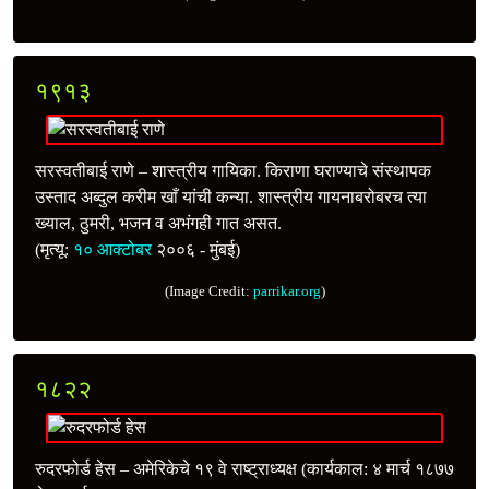
१९१३
सरस्वतीबाई राणे – शास्त्रीय गायिका. किराणा घराण्याचे संस्थापक
उस्ताद अब्दुल करीम खाँ यांची कन्या. शास्त्रीय गायनाबरोबरच त्या
ख्याल, ठुमरी, भजन व अभंगही गात असत.
(मृत्यू:
१० आक्टोबर
२००६ - मुंबई)
(Image Credit:
parrikar.org
)
१८२२
रुदरफोर्ड हेस – अमेरिकेचे १९ वे राष्ट्राध्यक्ष (कार्यकाल: ४ मार्च १८७७