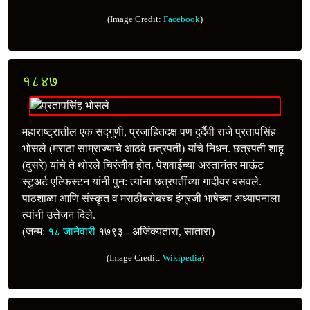
(Image Credit:
Facebook
)
१८४७
महाराष्ट्रातील एक सद्गुणी, प्रजाहितदक्ष पण दुर्दैवी राजे प्रतापसिंह
भोसले (मराठा साम्राज्याचे आठवे छत्रपती) यांचे निधन. छत्रपती शाहू
(दुसरे) यांचे ते थोरले चिरंजीव होत. पेशवाईच्या अस्तानंतर माऊंट
स्टुअर्ट एल्फिस्टन यांनी पुन: त्यांना छत्रपतींच्या गादीवर बसवले.
पाठशाळा आणि संस्कॄत व मराठीबरोबरच इंग्रजी भाषेच्या अध्यापनाला
त्यांनी उत्तेजन दिले.
(जन्म:
१८ जानेवारी
१७९३ - अजिंक्यतारा, सातारा)
(Image Credit:
Wikipedia
)