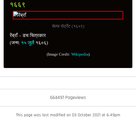
१६६९
सेल्फ पोर्ट्रेट (१६५९)
रेंब्राँ – डच चित्रकार
(जन्म:
१५ जुलै
१६०६)
(Image Credit:
Wikipedia
)
664497 Pageviews
This page was last modified on 03 October 2021 at 6:49pm