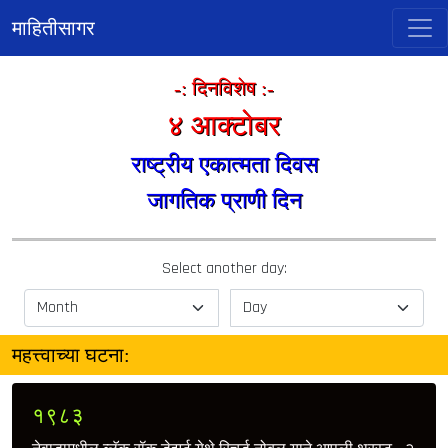
माहितीसागर
-: दिनविशेष :-
४ आक्टोबर
राष्ट्रीय एकात्मता दिवस
जागतिक प्राणी दिन
Select another day:
महत्त्वाच्या घटना:
१९८३