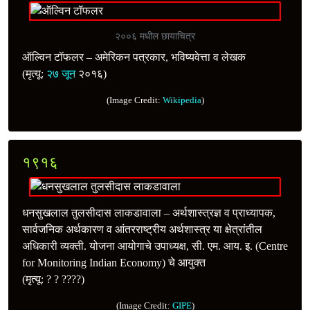
२००६ मधील छायाचित्र
ऑल्विन टॉफलर – अमेरिकन पत्रकार, भविष्यवेत्ता व लेखक
(मृत्यू:
२७ जून
२०१६)
(Image Credit:
Wikipedia
)
१९१६
धनसुखलाल तुलसीदास लाकडावाला – अर्थशास्त्रज्ञ व प्राध्यापक,
सार्वजनिक अर्थकारण व आंतरराष्ट्रीय अर्थशास्त्र या क्षेत्रांतील
अधिकारी व्यक्ती. योजना आयोगाचे उपाध्यक्ष, सी. एम. आय. इ. (Centre
for Monitoring Indian Economy) चे आयुक्त
(मृत्यू: ? ? ????)
(Image Credit:
GIPE
)