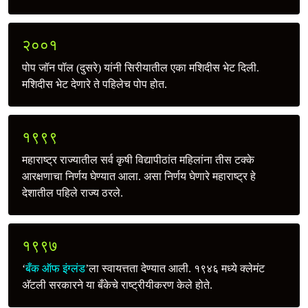
२००१
पोप जॉन पॉल (दुसरे) यांनी सिरीयातील एका मशिदीस भेट दिली.
मशिदीस भेट देणारे ते पहिलेच पोप होत.
१९९९
महाराष्ट्र राज्यातील सर्व कृषी विद्यापीठांत महिलांना तीस टक्‍के
आरक्षणाचा निर्णय घेण्यात आला. असा निर्णय घेणारे महाराष्ट्र हे
देशातील पहिले राज्य ठरले.
१९९७
‘
बँक ऑफ इंग्लंड
’ला स्वायत्तता देण्यात आली. १९४६ मध्ये क्लेमंट
अ‍ॅटली सरकारने या बँकेचे राष्ट्रीयीकरण केले होते.