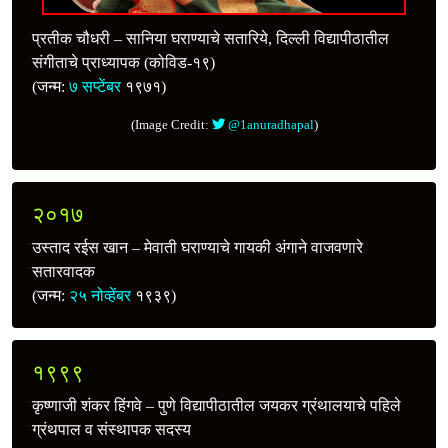
प्रतीक चौधरी – सानिया घराण्याचे सतारिये, दिल्ली विद्यापीठातील
संगीताचे प्राध्यापक (कोविड-१९)
(जन्म:
७ सप्टेंबर
१९७१)
(Image Credit:
@1anuradhapal
)
२०१७
उस्ताद रईस खान – मेवाती घराण्याचे गायकी अंगाने वाजवणारे
सतारवादक
(जन्म:
२५ नोव्हेंबर
१९३९)
१९९९
कृष्णाजी शंकर हिंगवे – पुणे विद्यापीठातील जयकर ग्रंथालयाचे पहिले
ग्रंथपाल व संस्थापक सदस्य