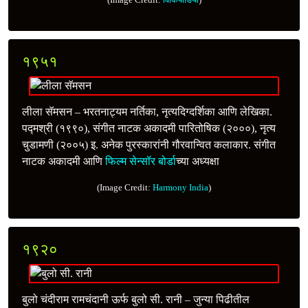
१९५१
लीला सॅमसन – भरतनाट्यम नर्तिका, नृत्यदिग्दर्शिका आणि लेखिका.
पद्मश्री (१९९०), संगीत नाटक अकादमी पारितोषिक (२०००), नृत्य
चुडामणी (२००५) इ. अनेक पुरस्कारांनी गौरवान्वित कलाकार.
संगीत
नाटक अकादमी आणि
फिल्म सेन्सॉर बोर्डा
च्या अध्यक्षा
(Image Credit:
Harmony India
)
१९२०
बुलो चंदीराम रामचंदानी ऊर्फ बुलो सी. रानी – जुन्या पिढीतील