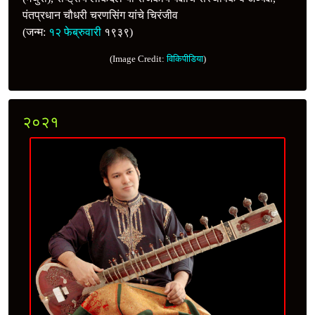
पंतप्रधान चौधरी चरणसिंग यांचे चिरंजीव
(जन्म:
१२ फेब्रुवारी
१९३९)
(Image Credit:
विकिपीडिया
)
२०२१