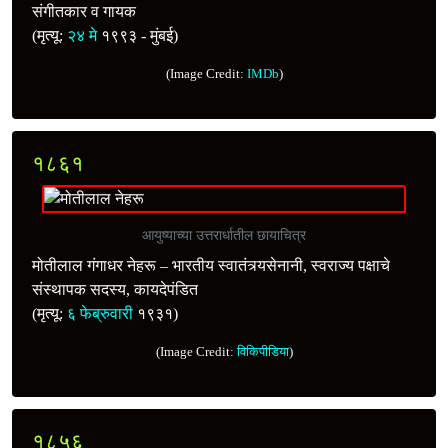
संगीतकार व गायक
(मृत्यू:
२४ मे
१९९३ - मुंबई)
(Image Credit:
IMDb
)
१८६१
आयुष्याच्या उत्तरार्धातील छायाचित्र
मोतीलाल गंगाधर नेहरू – भारतीय स्वातंत्र्यसेनानी, स्वराज्य पक्षाचे
संस्थापक सदस्य, कायदेपंडित
(मृत्यू:
६ फेब्रुवारी
१९३१)
(Image Credit:
विकिपीडिया
)
१८५६