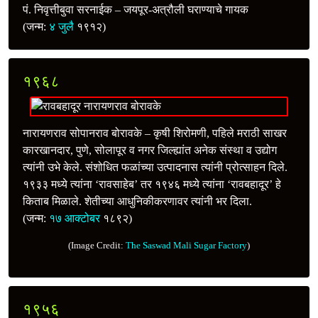
पं. निवृत्तीबुवा सरनाईक – जयपूर-अत्रौली घराण्याचे गायक
(जन्म:
४ जुलै
१९१२)
१९६८
नारायणराव सोपानराव बोरावके – कृषी शिरोमणी, पहिले मराठी साखर
कारखानदार, पुणे, सोलापूर व नगर जिल्ह्यांत अनेक संस्था व उद्योग
त्यांनी उभे केले. संशोधित फळांच्या उत्पादनास त्यांनी प्रोत्साहन दिले.
१९३३ मध्ये त्यांना ‘रावसाहेब’ तर १९४६ मध्ये त्यांना ‘रावबहादूर’ हे
किताब मिळाले. शेतीच्या आधुनिकीकरणावर त्यांनी भर दिला.
(जन्म:
१७ आक्टोबर
१८९२)
(Image Credit:
The Saswad Mali Sugar Factory
)
१९५६