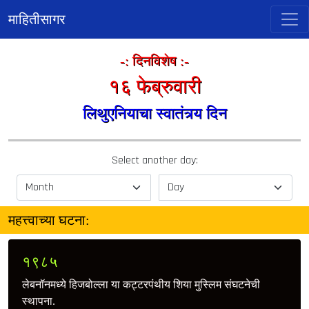
माहितीसागर
-: दिनविशेष :-
१६ फेब्रुवारी
लिथुएनियाचा स्वातंत्र्य दिन
Select another day:
महत्त्वाच्या घटना:
१९८५
लेबनॉनमध्ये हिजबोल्ला या कट्टरपंथीय शिया मुस्लिम संघटनेची
स्थापना.