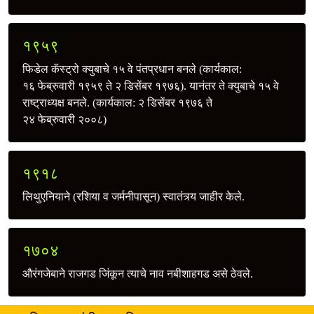
१९५९
फिडेल कॅस्ट्रो क्युबाचे १५ वे पंतप्रधान बनले (कार्यकाल:
१६ फेब्रुवारी १९५९ ते २ डिसेंबर १९७६). यानंतर ते क्युबाचे १५ वे
राष्ट्राध्यक्ष बनले. (कार्यकाल: २ डिसेंबर १९७६ ते
२४ फेब्रुवारी २००८)
१९१८
लिथुएनियाने (रशिया व जर्मनीपासून) स्वातंत्र्य जाहीर केले.
१७०४
औरंगजेबाने राजगड जिंकून त्याचे नाव नबीशाहगड असे ठेवले.