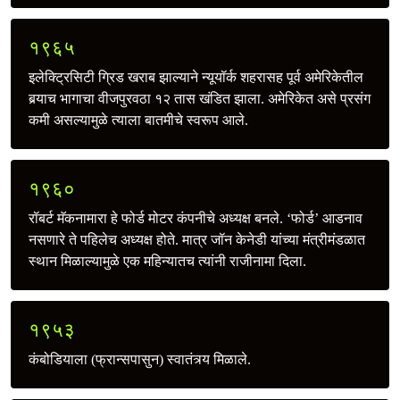
१९६५
इलेक्ट्रिसिटी ग्रिड खराब झाल्याने न्यूयॉर्क शहरासह पूर्व अमेरिकेतील
बर्‍याच भागाचा वीजपुरवठा १२ तास खंडित झाला. अमेरिकेत असे प्रसंग
कमी असल्यामुळे त्याला बातमीचे स्वरूप आले.
१९६०
रॉबर्ट मॅकनामारा हे फोर्ड मोटर कंपनीचे अध्यक्ष बनले. ‘फोर्ड’ आडनाव
नसणारे ते पहिलेच अध्यक्ष होते. मात्र जॉन केनेडी यांच्या मंत्रीमंडळात
स्थान मिळाल्यामुळे एक महिन्यातच त्यांनी राजीनामा दिला.
१९५३
कंबोडियाला (फ्रान्सपासुन) स्वातंत्र्य मिळाले.