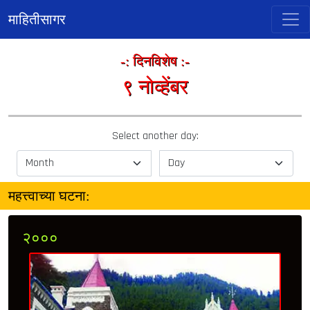
माहितीसागर
-: दिनविशेष :-
९ नोव्हेंबर
Select another day:
महत्त्वाच्या घटना:
२०००