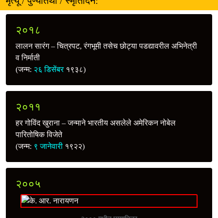
मृत्यू / पुण्यतिथी / स्मृतिदिन:
२०१८
लालन सारंग – चित्रपट, रंगभूमी तसेच छोट्या पडद्यावरील अभिनेत्री
व निर्माती
(जन्म:
२६ डिसेंबर
१९३८)
२०११
हर गोविंद खुराना – जन्माने भारतीय असलेले अमेरिकन नोबेल
पारितोषिक विजेते
(जन्म:
९ जानेवारी
१९२२)
२००५