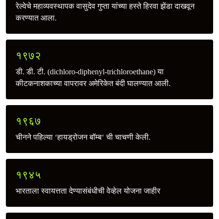
रेल्वेचे महाव्यवस्थापक वासुदेव गुप्ता यांच्या हस्ते हिरवा झेंडा दाखवून
करण्यात आला.
१९७२
डी. डी. टी. (dichloro-diphenyl-trichloroethane) या
कीटकनाशकाच्या वापरावर अमेरिकेत बंदी घालण्यात आली.
१९६७
चीनने पहिल्या ‘हायड्रोजन बॉम्ब‘ ची चाचणी केली.
१९४५
भारताला स्वायत्तता देण्यासंबंधीची वेव्हेल योजना जाहीर