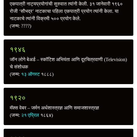
एकपात्री नाट्यप्रयोगांची सुरुवात त्यांनी केली. ३१ जानेवारी १९६०
रोजी ‘सौभद्र’ नाटकाचा पहिला एकपात्री प्रयोग त्यांनी केला. या
नाटकाचे त्यांनी विक्रमी ५०० प्रयोग केले.
(जन्म: ????)
१९४६
जॉन लोगे बेअर्ड – स्कॉटिश अभियंता आणि दूरचित्रवाणी (Television)
चे संशोधक
(जन्म:
१३ ऑगस्ट
१८८८)
१९२०
मॅक्स वेबर – जर्मन अर्थशास्त्रज्ञ आणि समाजशास्त्रज्ञ
(जन्म:
२१ एप्रिल
१८६४)