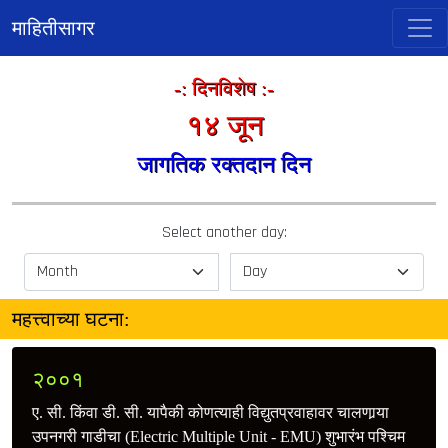
माहितीसागर
-: दिनविशेष :-
१४ जून
जागतिक रक्तदान दिन
Select another day:
महत्त्वाच्या घटना:
२००१
ए. सी. किंवा डी. सी. यापैकी कोणत्याही विद्युतप्रवाहावर चालणार्‍या
उपनगरी गाडीचा (Electric Multiple Unit - EMU) शुभारंभ पश्चिम