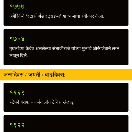
१७७७
अमेरिकेने ‘स्टार्स अँड स्ट्राइप्स’ या ध्वजाचा स्वीकार केला.
१७०४
मुघलांच्या कैदेत असलेल्या संभाजीराजे यांच्या मुलाचे औरंगजेबाने लग्न
लावून दिले.
जन्मदिवस / जयंती / वाढदिवस:
१९६९
स्टेफी ग्राफ – जर्मन लॉन टेनिस खेळाडू
१९२२