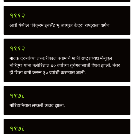
१९९२
आर्वी येथील ‘विक्रम इनसॅट भू-उपग्रह केंद्र’ राष्ट्राला अर्पण
१९९२
मादक द्रव्यांच्या तस्करीबद्दल पनामाचे माजी राष्ट्राध्यक्ष मॅन्युएल
नोरिएगा यांना फ्लोरिडात ४० वर्षांच्या तुरुंगवासाची शिक्षा झाली. नंतर
ही शिक्षा कमी करुन ३० वर्षांची करण्यात आली.
१९७८
मॉरिटानियात लष्करी उठाव झाला.
१९७८