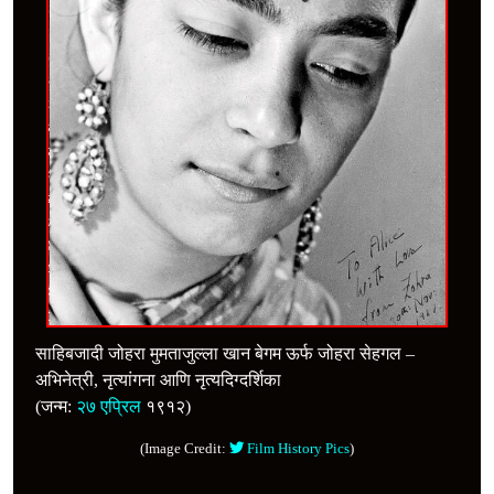
साहिबजादी जोहरा मुमताजुल्ला खान बेगम ऊर्फ जोहरा सेहगल –
अभिनेत्री, नृत्यांगना आणि नृत्यदिग्दर्शिका
(जन्म:
२७ एप्रिल
१९१२)
(Image Credit:
Film History Pics
)