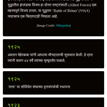
युद्धातील इंग्लंडचा विजय हा दोस्त राष्ट्रांसाठी (Allied Forces) एक
महत्त्वपूर्ण विजय ठरला. या युद्धावर ‘Battle of Britan’ (१९६९)
नावाचाच एक चित्रपटही निघाला आहे.
(Image Credit:
Wikipedia
)
१९२५
अवतार मेहेरबाबा यांनी आपल्या मौनव्रताची सुरूवात केली. हे व्रत
त्यांनी सलग ४४ वर्षे त्यांच्या मृत्यूपर्यंत पाळले.
१९२५
‘तास’ या सोवियेत संघाच्या वृत्तसंस्थेची स्थापना
१९२३