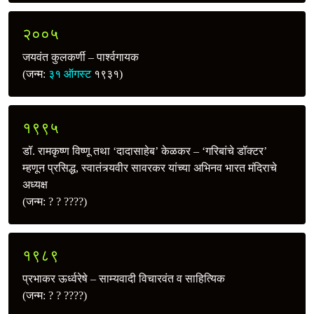
२००५
जयवंत कुलकर्णी – पार्श्वगायक
(जन्म:
३१ ऑगस्ट
१९३१)
१९९५
डॉ. रामकृष्ण विष्णू तथा ‘दादासाहेब’ केळकर – ‘गरिबांचे डॉक्टर’
म्हणून प्रसिद्ध, स्वातंत्र्यवीर सावरकर यांच्या अभिनव भारत मंदिराचे
अध्यक्ष
(जन्म: ? ? ????)
१९८९
प्रभाकर ऊर्ध्वरेषे – साम्यवादी विचारवंत व साहित्यिक
(जन्म: ? ? ????)