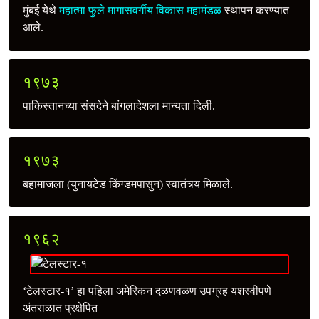
मुंबई येथे
महात्मा फुले मागासवर्गीय विकास महामंडळ
स्थापन करण्यात
आले.
१९७३
पाकिस्तानच्या संसदेने बांगलादेशला मान्यता दिली.
१९७३
बहामाजला (युनायटेड किंग्डमपासुन) स्वातंत्र्य मिळाले.
१९६२
‘टेलस्टार-१’ हा पहिला अमेरिकन दळणवळण उपग्रह यशस्वीपणे
अंतराळात प्रक्षेपित