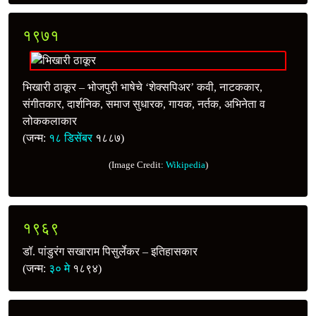
१९७१
भिखारी ठाकूर – भोजपुरी भाषेचे ‘शेक्सपिअर’ कवी, नाटककार,
संगीतकार, दार्शनिक, समाज सुधारक, गायक, नर्तक, अभिनेता व
लोककलाकार
(जन्म:
१८ डिसेंबर
१८८७)
(Image Credit:
Wikipedia
)
१९६९
डॉ. पांडुरंग सखाराम पिसुर्लेकर – इतिहासकार
(जन्म:
३० मे
१८९४)