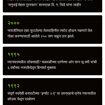
‘मनुभाई मेहता पुरस्कार’ शास्त्रज्ञ वि. ग. भिडे यांना जाहीर
२०००
नायजेरियात एका फुटलेल्या तेलवाहिनीत स्फोट होऊन गळणारे तेल
गोळा करण्यासाठी आलेले २५० जण जळुन ठार झाले.
१९९५
म्यानमारमधील लोकशाही? चळवळीच्या प्रणेत्या आंग सान सू क्यी यांची
६ वर्षांच्या नजरकैदेतून बिनशर्त मुक्तता
१९९२
संपूर्ण स्वदेशी बनावटीच्या ‘इन्सॅट २-ए‘ या उपग्रहाचे फ्रेंच गयानातील
कोउरू येथून प्रक्षेपण