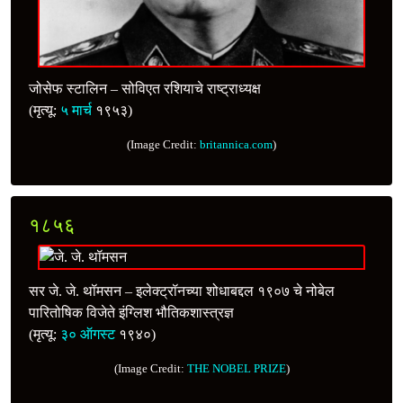
जोसेफ स्टालिन – सोविएत रशियाचे राष्ट्राध्यक्ष
(मृत्यू:
५ मार्च
१९५३)
(Image Credit:
britannica.com
)
१८५६
सर जे. जे. थॉमसन – इलेक्ट्रॉनच्या शोधाबद्दल १९०७ चे नोबेल
पारितोषिक विजेते इंग्लिश भौतिकशास्त्रज्ञ
(मृत्यू:
३० ऑगस्ट
१९४०)
(Image Credit:
THE NOBEL PRIZE
)