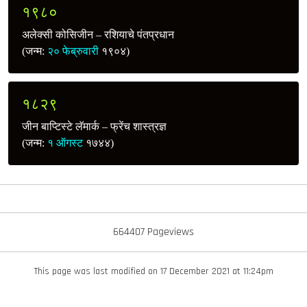
१९८०
अलेक्सी कोसिजीन – रशियाचे पंतप्रधान
(जन्म:
२० फेब्रुवारी
१९०४)
१८२९
जीन बाप्टिस्टे लॅमार्क – फ्रेंच शास्त्रज्ञ
(जन्म:
१ ऑगस्ट
१७४४)
664407 Pageviews
This page was last modified on 17 December 2021 at 11:24pm