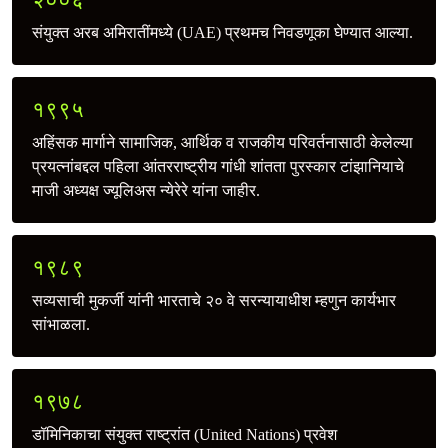
२००६
संयुक्त अरब अमिरातींमध्ये (UAE) प्रथमच निवडणूका घेण्यात आल्या.
१९९५
अहिंसक मार्गाने सामाजिक, आर्थिक व राजकीय परिवर्तनासाठी केलेल्या
प्रयत्‍नांबद्दल पहिला आंतरराष्ट्रीय गांधी शांतता पुरस्कार टांझानियाचे
माजी अध्यक्ष ज्यूलिअस न्येरेरे यांना जाहीर.
१९८९
सव्यसाची मुकर्जी यांनी भारताचे २० वे सरन्यायाधीश म्हणुन कार्यभार
सांभाळला.
१९७८
डॉमिनिकाचा संयुक्त राष्ट्रांत (United Nations) प्रवेश