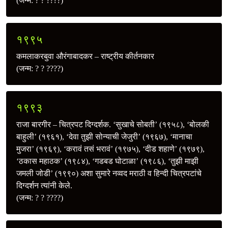
(जन्म: ? ? ????)
१९९५
कमलाकरबुवा औरंगाबादकर – राष्ट्रीय कीर्तनकार
(जन्म: ? ? ????)
१९९३
राजा बारगीर – चित्रपट दिग्दर्शक. ‘सुखाचे सोबती’ (१९५८), ‘बोलकी
बाहुली’ (१९६१), ‘देवा तुझी सोन्याची जेजुरी’ (१९६७), ‘मानाचा
मुजरा’ (१९६९), ‘करावं तसं भरावं’ (१९७५), ‘दीड शहाणे’ (१९७९),
‘ठकास महाठक’ (१९८४), ‘गडबड घोटाळा’ (१९८६), ‘तुझी माझी
जमली जोडी’ (१९९०) अशा सुमारे नव्वद मराठी व हिन्दी चित्रपटांचे
दिग्दर्शन त्यांनी केले.
(जन्म: ? ? ????)