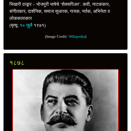
भिखारी ठाकूर – भोजपुरी भाषेचे ‘शेक्सपिअर’. कवी, नाटककार,
संगीतकार, दार्शनिक, समाज सुधारक, गायक, नर्तक, अभिनेता व
लोककलाकार
(मृत्यू:
१० जुलै
१९७१)
(Image Credit:
Wikipedia
)
१८७८