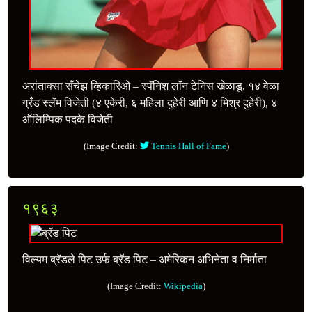
अरांताक्सा सँचेझ व्हिकारिओ – स्पॅनिश लॉन टेनिस खेळाडू, १४ वेळा
ग्रँड स्लॅम विजेती (४ एकेरी, ६ महिला दुहेरी आणि ४ मिश्र दुहेरी), ४
ऑलिम्पिक पदके विजेती
(Image Credit:
Tennis Hall of Fame
)
१९६३
विल्यम ब्रॅडले पिट उर्फ ब्रॅड पिट – अमेरिकन अभिनेता व निर्माता
(Image Credit:
Wikipedia
)