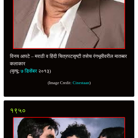
विनय आपटे – मराठी व हिंदी चित्रपटसृष्टी तसेच रंगभूमीवरील मातब्बर
कलाकार
(मृत्यू:
७ डिसेंबर
२०१३)
(Image Credit:
Cinestaan
)
१९५०