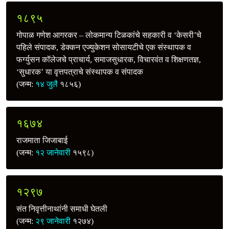
१८९५
गोपाळ गणेश आगरकर – लोकमान्य टिळकांचे सहकारी व ‘केसरी’चे
पहिले संपादक, डेक्‍कन एज्युकेशन सोसायटीचे एक संस्थापक व
फर्ग्युसन कॉलेजचे प्राचार्य, समाजसुधारक, विचारवंत व शिक्षणतज्ञ,
‘सुधारक’ या वृत्तपत्राचे संस्थापक व संपादक
(जन्म:
१४ जुलै
१८५६)
१६७४
राजमाता जिजाबाई
(जन्म:
१२ जानेवारी
१५९८)
१२९७
संत निवृत्तीनाथांनी समाधी घेतली
(जन्म:
२९ जानेवारी
१२७४)