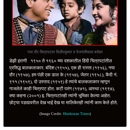
नया दौर चित्रपटात दिलीपकुमार व वैजयंतीमाला बरोबर
डेझी इराणी १९५० ते १९६० च्या दशकातील हिंदी चित्रपटांतील
प्रसिद्ध बालकलाकार. बंदिश (१९५५), एक ही रास्ता (१९५६), नया
दौर (१९५७), हम पंछी एक डाल के (१९५७), जेलर (१९५८), कैदी नं.
९११ (१९५९), दो उस्ताद (१९५९) हे त्यांचे बालकलाकार म्हणून
गाजलेले काही चित्रपट होत. कटी पतंग (१९७१), आस्था (१९९७),
क्या कहना (२००१) इ. चित्रपटांतही त्यांनी भूमिका केल्या आहेत.
छोट्या पडद्यावरील देख भाई देख या मालिकेतही त्यांनी काम केले होते.
(Image Credit:
Hindustan Times
)