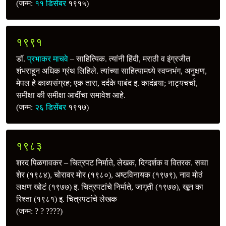
(जन्म:
११ डिसेंबर
१९१५)
१९९१
डॉ.
प्रभाकर माचवे
– साहित्यिक. त्यांनी हिंदी, मराठी व इंग्रजीत
शंभराहून अधिक ग्रंथ लिहिले. त्यांच्या साहित्यामध्ये स्वप्‍नभंग, अनुक्षण,
मेपल हे काव्यसंग्रह; एक तारा, दर्दके पाबंद इ. कादंबर्‍या; नाट्यचर्चा,
समीक्षा की समीक्षा आदींचा समावेश आहे.
(जन्म:
२६ डिसेंबर
१९१७)
१९८३
शरद पिळगावकर – चित्रपट निर्माते, लेखक, दिग्दर्शक व वितरक. सव्वा
शेर (१९८४), चोरावर मोर (१९८०), अष्टविनायक (१९७९), नाव मोठं
लक्षण खोटं (१९७७) इ. चित्रपटांचे निर्माते, जागृती (१९७७), खून का
रिश्ता (१९८१) इ. चित्रपटांचे लेखक
(जन्म: ? ? ????)