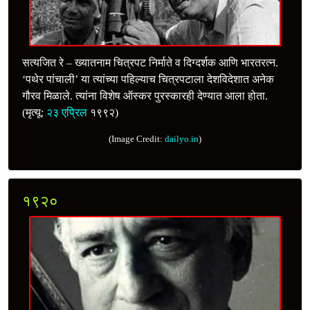
सत्यजित रे – ख्यातनाम चित्रपट निर्माते व दिग्दर्शक आणि भारतरत्‍न.
‘पथेर पांचाली’ या त्यांच्या पहिल्याच चित्रपटाला देशविदेशात अनेक
गौरव मिळाले. त्यांना विशेष ऑस्कर पुरस्कारही देण्यात आला होता.
(मृत्यू:
२३ एप्रिल
१९९२)
(Image Credit:
dailyo.in
)
१९२०