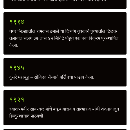
१९९४
नगर जिल्ह्यातील रामदास ढमाले या दिव्यांग युवकाने पुण्यातील टिळक
तलावात सलग ३७ तास ४५ मिनिटे पोहून एक नवा विक्रम प्रस्थापित
केला.
१९४५
दुसरे महायुद्ध – सोविएत सैन्याने बर्लिनचा पाडाव केला.
१९२१
स्वातंत्र्यवीर सावरकर यांचे बंधू बाबाराव व तात्याराव यांची अंदमानातुन
हिन्दुस्थानात पाठवणी