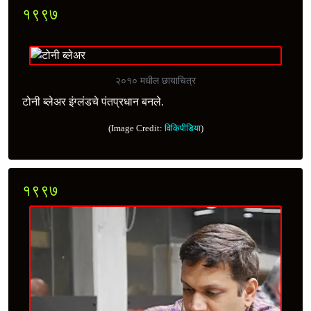
१९९७
२०१० मधील छायाचित्र
टोनी ब्लेअर इंग्लंडचे पंतप्रधान बनले.
(Image Credit:
विकिपीडिया
)
१९९७