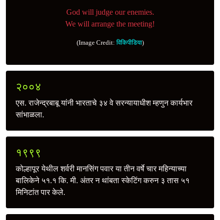
God will judge our enemies.
We will arrange the meeting!
(Image Credit:
विकिपीडिया
)
२००४
एस. राजेन्द्रबाबू यांनी भारताचे ३४ वे सरन्यायाधीश म्हणुन कार्यभार
सांभाळला.
१९९९
कोल्हापूर येथील शर्वरी मानसिंग पवार या तीन वर्षे चार महिन्याच्या
बालिकेने ५१.१ कि. मी. अंतर न थांबता स्केटिंग करुन ३ तास ५१
मिनिटांत पार केले.