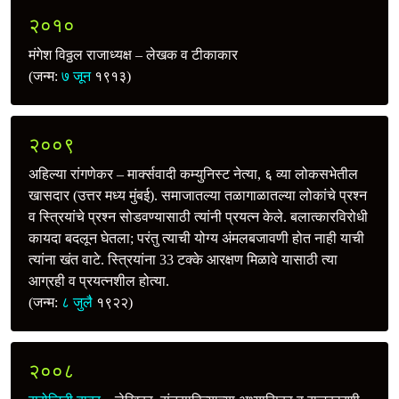
२०१०
मंगेश विठ्ठल राजाध्यक्ष – लेखक व टीकाकार
(जन्म:
७ जून
१९१३)
२००९
अहिल्या रांगणेकर – मार्क्सवादी कम्युनिस्ट नेत्या, ६ व्या लोकसभेतील
खासदार (उत्तर मध्य मुंबई). समाजातल्या तळागाळातल्या लोकांचे प्रश्न
व स्त्रियांचे प्रश्न सोडवण्यासाठी त्यांनी प्रयत्न केले. बलात्कारविरोधी
कायदा बदलून घेतला; परंतु त्याची योग्य अंमलबजावणी होत नाही याची
त्यांना खंत वाटे. स्त्रियांना 33 टक्के आरक्षण मिळावे यासाठी त्या
आग्रही व प्रयत्नशील होत्या.
(जन्म:
८ जुलै
१९२२)
२००८