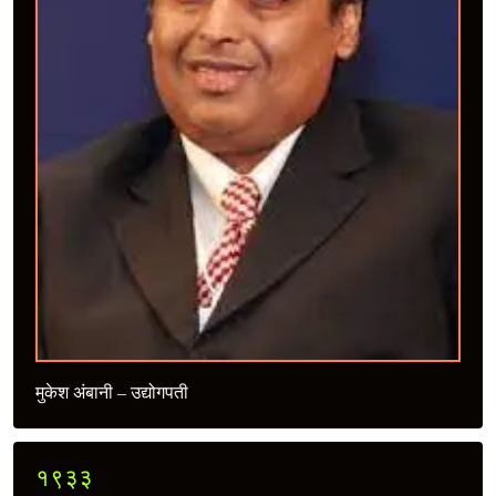
मुकेश अंबानी – उद्योगपती
१९३३