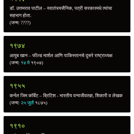
डॉ. उत्तमराव पाटील – स्वातंत्र्यसैनिक, पत्री सरकारमधे त्यांचा
सहभाग होता.
(जन्म: ????)
१९७४
आयुब खान – फील्ड मार्शल आणि पाकिस्तानचे दुसरे राष्ट्राध्यक्ष
(जन्म:
१४ मे
१९०७)
१९५५
कर्नल जिम कॉर्बेट – ब्रिटिश - भारतीय वन्यजीवतज्ञ, शिकारी व लेखक
(जन्म:
२५ जुलै
१८७५)
१९१०