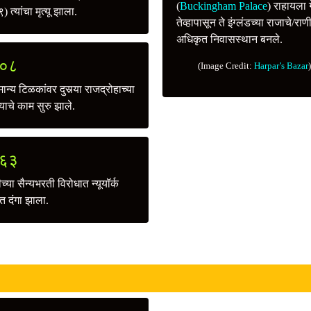
(
Buckingham Palace
) राहायला 
 त्यांचा मृत्यू झाला.
तेव्हापासून ते इंग्लंडच्या राजाचे/राण
अधिकृत निवासस्थान बनले.
०८
(Image Credit:
Harpar’s Bazar
)
न्य टिळकांवर दुसर्‍या राजद्रोहाच्या
ाचे काम सुरु झाले.
६३
च्या सैन्यभरती विरोधात न्यूयॉर्क
त दंगा झाला.