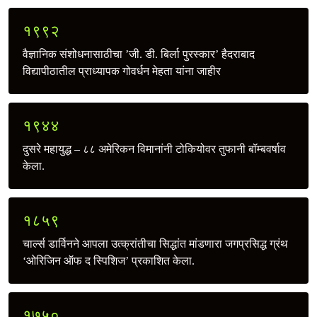
१९९२
वैज्ञानिक संशोधनासाठीचा ’जी. डी. बिर्ला पुरस्कार’ हैदराबाद
विद्यापीठातील प्राध्यापक गोवर्धन मेहता यांना जाहीर
१९४४
दुसरे महायुद्ध – ८८ अमेरिकन विमानांनी टोकियोवर तुफानी बॉम्बवर्षाव
केला.
१८५९
चार्ल्स डार्विनने आपला उत्क्रांतीचा सिद्धांत मांडणारा जगप्रसिद्ध ग्रंथ
‘ओरिजिन ऑफ द स्पिशिज’ प्रकाशित केला.
१७५०